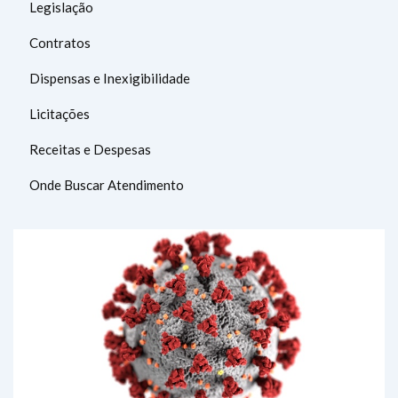
Legislação
Contratos
Dispensas e Inexigibilidade
Licitações
Receitas e Despesas
Onde Buscar Atendimento