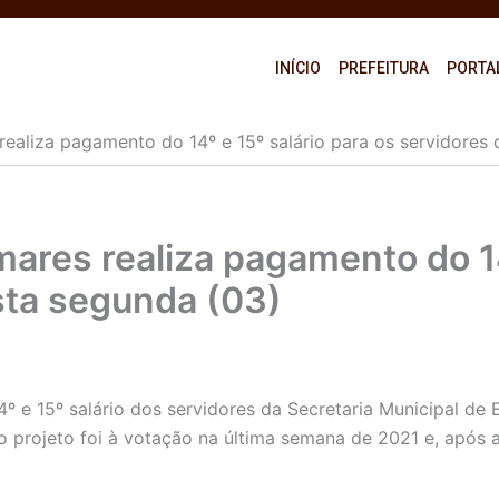
INÍCIO
PREFEITURA
PORTA
 realiza pagamento do 14º e 15º salário para os servidore
mares realiza pagamento do 14
sta segunda (03)
º e 15º salário dos servidores da Secretaria Municipal de
 projeto foi à votação na última semana de 2021 e, após ap