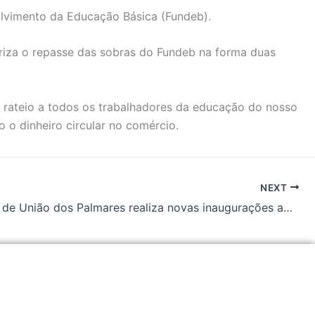
lvimento da Educação Básica (Fundeb).
oriza o repasse das sobras do Fundeb na forma duas
rateio a todos os trabalhadores da educação do nosso
 o dinheiro circular no comércio.
NEXT
Prefeitura de União dos Palmares realiza novas inaugurações ambientais na zona rural nesta sexta-feira (07).