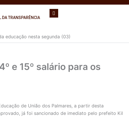
L DA TRANSPARÊNCIA
s da educação nesta segunda (03)
º e 15º salário para os
 Educação de União dos Palmares, a partir desta
rovado, já foi sancionado de imediato pelo prefeito Kil