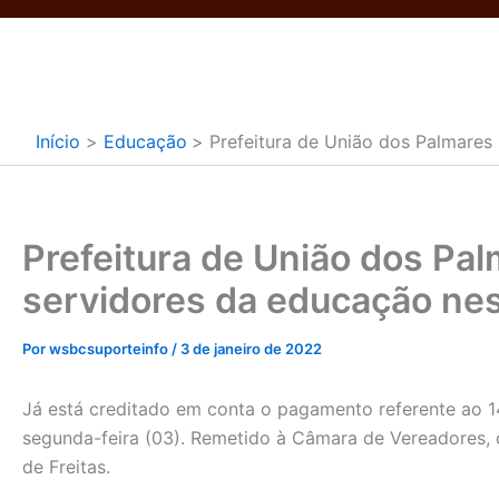
Ir
para
o
conteúdo
Início
Educação
Prefeitura de União dos Palmares
Prefeitura de União dos Pal
servidores da educação ne
Por
wsbcsuporteinfo
/
3 de janeiro de 2022
Já está creditado em conta o pagamento referente ao 14
segunda-feira (03). Remetido à Câmara de Vereadores, o
de Freitas.