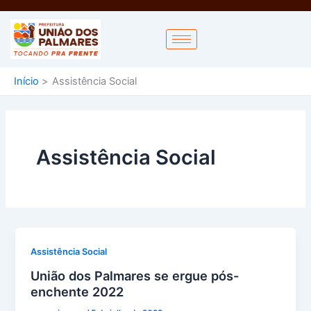
Ir
para
o
conteúdo
Início
Assistência Social
Assistência Social
Assistência Social
União dos Palmares se ergue pós-
enchente 2022