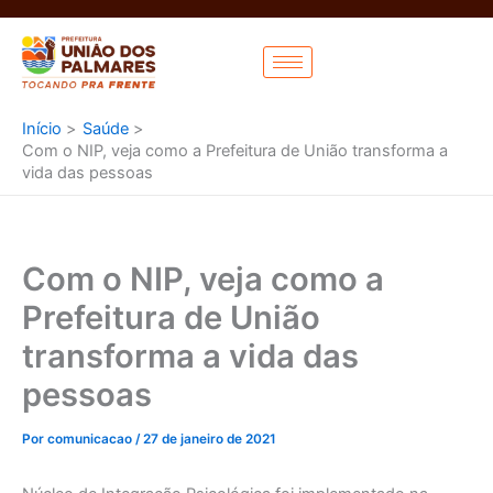
Ir
para
o
conteúdo
Início
Saúde
Com o NIP, veja como a Prefeitura de União transforma a
vida das pessoas
Com o NIP, veja como a
Prefeitura de União
transforma a vida das
pessoas
Por
comunicacao
/
27 de janeiro de 2021